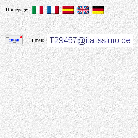
Homepage:
Email: